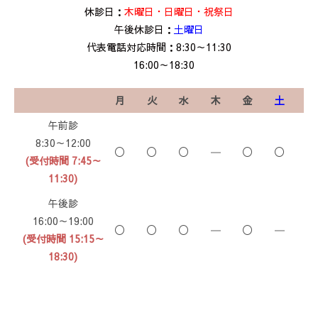
休診日：
木曜日・日曜日・祝祭日
午後休診日：
土曜日
代表電話対応時間：8:30～11:30
16:00～18:30
月
火
水
木
金
土
午前診
8:30～12:00
〇
〇
〇
―
〇
〇
(受付時間 7:45～
11:30)
午後診
16:00～19:00
〇
〇
〇
―
〇
―
(受付時間 15:15～
18:30)