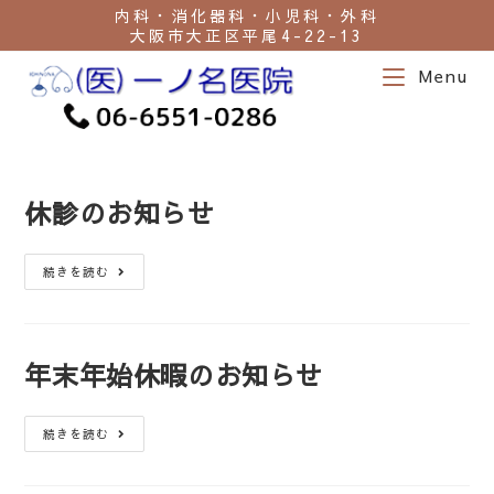
内科・消化器科・小児科・外科
大阪市大正区平尾4-22-13
Menu
休診のお知らせ
続きを読む
年末年始休暇のお知らせ
続きを読む