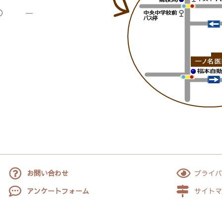
〇
―
お問い合わせ
プライバ
アンケートフォーム
サイトマ
hts Reserved.
ht © 2021 医療法人 一ノ名医院 All rig