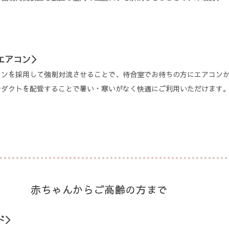
エアコン＞
コンを採用して強制対流させることで、待合室でお待ちの方にエアコン
でダクトを配管することで暑い・寒いがなく快適にご利用いただけます
赤ちゃんからご高齢の方まで
ド＞