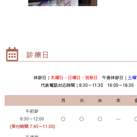
診療日
休診日：
木曜日・日曜日・祝祭日
午後休診日：
土曜
代表電話対応時間：8:30～11:30 16:00～18:30
月
火
水
木
午前診
8:30～12:00
〇
〇
〇
―
(受付時間 7:45～11:30)