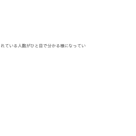
。
られている人数がひと目で分かる様になってい