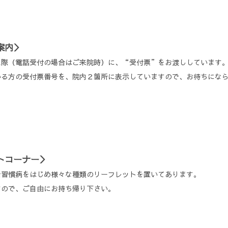
案内＞
た際（電話受付の場合はご来院時）に、“受付票”をお渡ししています
いる方の受付票番号を、院内２箇所に表示していますので、お待ちにな
トコーナー＞
活習慣病をはじめ様々な種類のリーフレットを置いてあります。
すので、ご自由にお持ち帰り下さい。