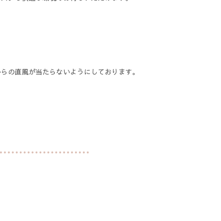
からの直風が当たらないようにしております。
。