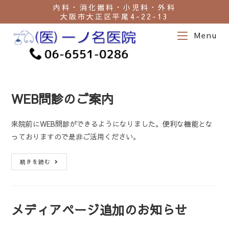
内科・消化器科・小児科・外科
大阪市大正区平尾4-22-13
Menu
WEB問診のご案内
来院前にWEB問診ができるようになりました。便利な機能とな
っておりますので是非ご活用ください。
続きを読む
メディアページ追加のお知らせ