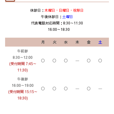
休診日：
木曜日・日曜日・祝祭日
午後休診日：
土曜日
代表電話対応時間：8:30～11:30
16:00～18:30
月
火
水
木
金
土
午前診
8:30～12:00
〇
〇
〇
―
〇
〇
(受付時間 7:45～
11:30)
午後診
16:00～19:00
〇
〇
〇
―
〇
―
(受付時間 15:15～
18:30)