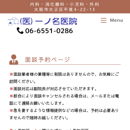
内科・消化器科・小児科・外科
大阪市大正区平尾4-22-13
Menu
面談予約ページ
※
面談業者様の業種等に制限はありませんので、お気軽にご
訪問ください。
※
面談対応は副院長が対応させていただきます。
※
都合により面談キャンセルされる場合は、メールまたは電
話にて連絡お願いいたします。
※
急を要するような情報提供などの場合は、予約は必要あり
ませんので随時お越しください。