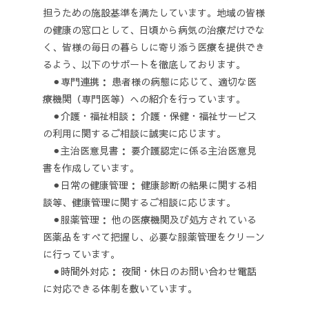
担うための施設基準を満たしています。地域の皆様
の健康の窓口として、日頃から病気の治療だけでな
く、皆様の毎日の暮らしに寄り添う医療を提供でき
るよう、以下のサポートを徹底しております。
⚫︎専門連携： 患者様の病態に応じて、適切な医
療機関（専門医等）への紹介を行っています。
⚫︎介護・福祉相談： 介護・保健・福祉サービス
の利用に関するご相談に誠実に応じます。
⚫︎
主治医意見書： 要介護認定に係る主治医意見
書を作成しています。
⚫︎
日常の健康管理： 健康診断の結果に関する相
談等、健康管理に関するご相談に応じます。
⚫︎
服薬管理： 他の医療機関及び処方されている
医薬品をすべて把握し、必要な服薬管理をクリーン
に行っています。
⚫︎
時間外対応： 夜間・休日のお問い合わせ電話
に対応できる体制を敷いています。