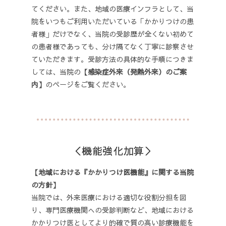
てください。また、地域の医療インフラとして、当
院をいつもご利用いただいている「かかりつけの患
者様」だけでなく、当院の受診歴が全くない初めて
の患者様であっても、分け隔てなく丁寧に診察させ
ていただきます。受診方法の具体的な手順につきま
しては、当院の
【感染症外来（発熱外来）のご案
内】
のページをご覧ください。
＜機能強化加算＞
【地域における『かかりつけ医機能』に関する当院
の方針】
当院では、外来医療における適切な役割分担を図
り、専門医療機関への受診判断など、地域における
かかりつけ医としてより的確で質の高い診療機能を