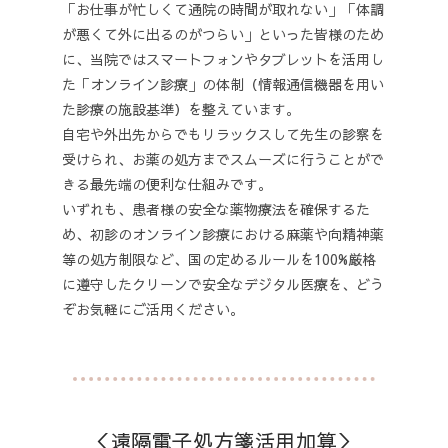
「お仕事が忙しくて通院の時間が取れない」「体調
が悪くて外に出るのがつらい」といった皆様のため
に、当院ではスマートフォンやタブレットを活用し
た「オンライン診療」の体制（情報通信機器を用い
た診療の施設基準）を整えています。
自宅や外出先からでもリラックスして先生の診察を
受けられ、お薬の処方までスムーズに行うことがで
きる最先端の便利な仕組みです。
いずれも、患者様の安全な薬物療法を確保するた
め、初診のオンライン診療における麻薬や向精神薬
等の処方制限など、国の定めるルールを
100%厳格
に遵守した
クリーンで安全なデジタル医療を、どう
ぞお気軽にご活用ください。
＜遠隔電子処方箋活用加算＞