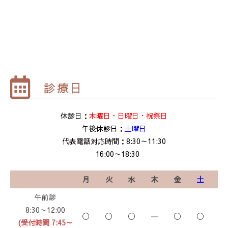
診療日
休診日：
木曜日・日曜日・祝祭日
午後休診日：
土曜日
代表電話対応時間：8:30～11:30
16:00～18:30
月
火
水
木
金
土
午前診
8:30～12:00
〇
〇
〇
―
〇
〇
(受付時間 7:45～