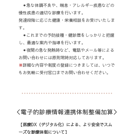
⚫︎急な体調不良や、喘息・アレルギー疾患などの
慢性疾患の適切な診療を行います。
発達段階に応じた健康・栄養相談をお受けいたしま
す。
⚫︎
これまでの予防接種・健診歴をしっかりと把握
し、最適な案内や指導を行います。
⚫︎
夜間の急な発熱時など、電話やメール等による
お問い合わせには原則常時対応しております。
※
詳細な内容や制度の登録につきましては、いつで
もお気軽に受付窓口までお問い合わせください。
＜電子的診療情報連携体制整備加算＞
【医療DX（デジタル化）による、より安全でスム
ーズな診療体制について】