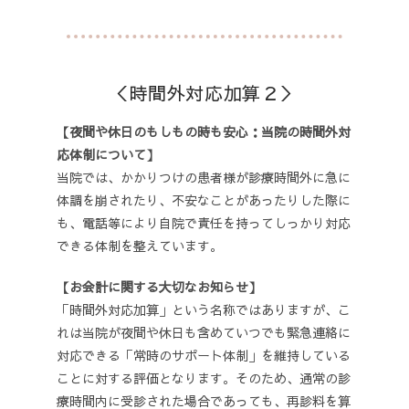
＜時間外対応加算２＞
【夜間や休日のもしもの時も安心：当院の時間外対
応体制について】
当院では、かかりつけの患者様が診療時間外に急に
体調を崩されたり、不安なことがあったりした際に
も、電話等により自院で責任を持ってしっかり対応
できる体制を整えています。
【お会計に関する大切なお知らせ】
「時間外対応加算」という名称ではありますが、こ
れは当院が夜間や休日も含めていつでも緊急連絡に
対応できる「常時のサポート体制」を維持している
ことに対する評価となります。そのため、通常の診
療時間内に受診された場合であっても、再診料を算