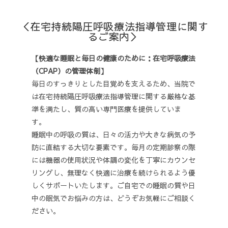
＜在宅持続陽圧呼吸療法指導管理に関す
るご案内＞
【快適な睡眠と毎日の健康のために：在宅呼吸療法
（CPAP）の管理体制】
毎日のすっきりとした目覚めを支えるため、当院で
は在宅持続陽圧呼吸療法指導管理に関する厳格な基
準を満たし、質の高い専門医療を提供していま
す。
睡眠中の呼吸の質は、日々の活力や大きな病気の予
防に直結する大切な要素です。毎月の定期診察の際
には機器の使用状況や体調の変化を丁寧にカウンセ
リングし、無理なく快適に治療を続けられるよう優
しくサポートいたします。ご自宅での睡眠の質や日
中の眠気でお悩みの方は、どうぞお気軽にご相談く
ださい。