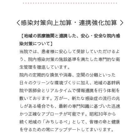
＜感染対策向上加算・連携強化加算 ＞
【地域の医療機関と連携した、安心・安全な院内感
染対策について】
当院では、患者様に安心して受診していただけるよ
う、院内感染対策の施設基準を満たした専門的な衛
生管理を徹底しています。
院内の定期的な換気や消毒、空間の分離といった
日々のクリーンな環境づくりに加え、地域の基幹病
院や医師会とリアルタイムで情報連携を行う体制を
敷いております。万が一、新たな感染症の流行の兆
しがある場合でも、最新の専門知識に基づいた迅速
かつ正確なアプローチが可能です。昭和
30年から
続く地域の「みちしるべ」として、皆様の命と健康
を守るための常にアップデートしてまいります。