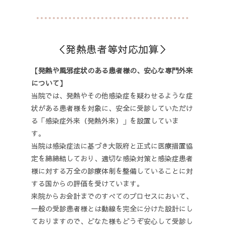
＜発熱患者等対応加算＞
【発熱や風邪症状のある患者様の、安心な専門外来
について】
当院では、発熱やその他感染症を疑わせるような症
状がある患者様を対象に、安全に受診していただけ
る「感染症外来（発熱外来）」を設置していま
す。
当院は感染症法に基づき大阪府と正式に医療措置協
定を締締結しており、適切な感染対策と感染症患者
様に対する万全の診療体制を整備していることに対
する国からの評価を受けています。
来院からお会計までのすべてのプロセスにおいて、
一般の受診患者様とは動線を完全に分けた設計にし
ておりますので、どなた様もどうぞ安心して受診し