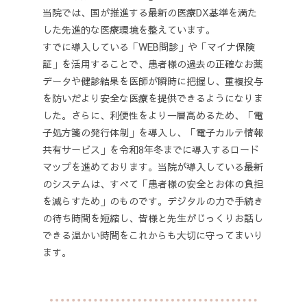
当院では、国が推進する最新の医療DX基準を満た
した先進的な医療環境を整えています。
すでに導入している「
WEB
問診」や「マイナ保険
証」を活用することで、患者様の過去の正確なお薬
データや健診結果を医師が瞬時に把握し、重複投与
を防いだより安全な医療を提供できるようになりま
した。さらに、利便性をより一層高めるため、「電
子処方箋の発行体制」を導入し、「電子カルテ情報
共有サービス」を令和8年冬までに導入するロード
マップを進めております。当院が導入している最新
のシステムは、すべて「患者様の安全とお体の負担
を減らすため」のものです。デジタルの力で手続き
の待ち時間を短縮し、皆様と先生がじっくりお話し
できる温かい時間をこれからも大切に守ってまいり
ます。